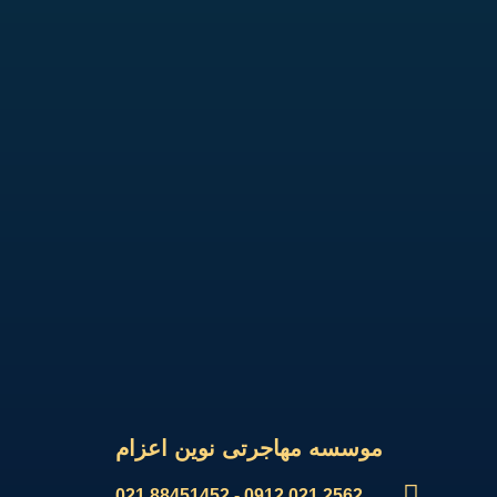
موسسه مهاجرتی نوین اعزام
2562 021 0912 - 88451452 021